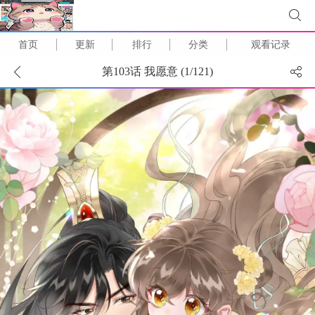
首页
更新
排行
分类
观看记录
第103话 我愿意 (
1
/
121
)