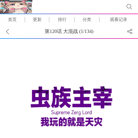
首页
更新
排行
分类
观看记录
第120话 大混战 (
1
/
134
)