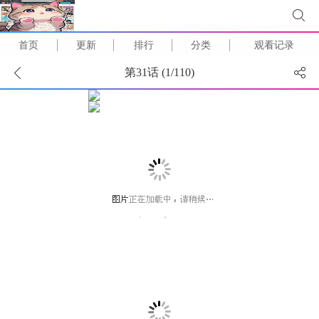
首页
更新
排行
分类
观看记录
第31话 (
1
/
110
)