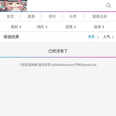
首页
更新
排行
分类
观看记录
题材
地区
进度
读者
筛选结果
更新
人气
已经没有了
©思思漫画网
返回首页
hollenbeckcauseyn7986@gmail.com