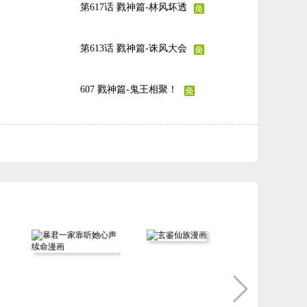
第617话 戮神篇-林风坏透
第613话 戮神篇-诛风大会
607 戮神篇-鬼王相聚！
第605话 戮神篇-鬼烛邪体
第601话 戮神篇-英灵天使
第597话 戮神篇-地狱君王
第593话 扶桑篇-规律之战
第589话 扶桑篇-神体成！