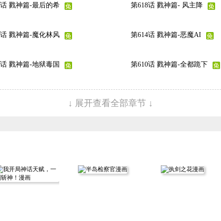
9话 戮神篇-最后的希
第618话 戮神篇- 风主降
5话 戮神篇-魔化林风
第614话 戮神篇-恶魔AI
1话 戮神篇-地狱毒国
第610话 戮神篇-全都跪下
8话 戮神篇-豪气冲天
第606话 戮神篇-调查“诛
↓ 展开查看全部章节 ↓
话 戮神篇-训练计划！
第602话 戮神篇-暴走阿幽
9话 戮神篇-万鬼窟！
第598话 戮神篇- 逃离地
5话 戮神篇-拯救绘梨
第594话 扶桑篇-诛神！
1话 扶桑篇-仙法VS
第590话 扶桑篇-神VS神