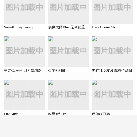
SweetHoneyComing
偶像大师Blue 无辜的蓝
Love Dream Mix
美梦俱乐部 因为是猫咪
公主+天国
夹在我女友和青梅竹马间
来的嘛
的各种修罗场.爱
Life Alive
四季魔法使
玩伴猫耳娘